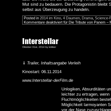
Mut sind zu bedauern. Die Protagonistin bleibt Sp
selbst aus Überzeugung zu handeln.
Posted in
2014 im Kino
,
4 Daumen
,
Drama
,
Science-F
Kommentare deaktiviert
für Die Tribute von Panem – M
Interstellar
Oktober 31st, 2014 by kritiker
⇓
Trailer, Inhaltsangabe Verleih
Kinostart: 06.11.2014
www.Interstellar-derFilm.de
Unlogiken, Absurditäten u
leichter zu ertragen, wenn
Fluchtmöglichkeiten beste
Möglichkeit larmoyanten S
vor der Nase zuzuschlage