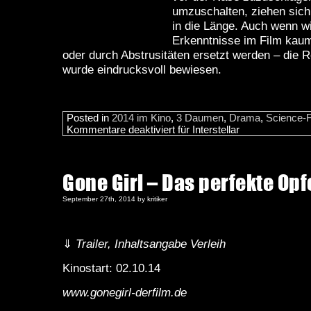
umzuschalten, ziehen sich
in die Länge. Auch wenn w
Erkenntnisse im Film kaum
oder durch Abstrusitäten ersetzt werden – die Re
wurde eindrucksvoll bewiesen.
Posted in
2014 im Kino
,
3 Daumen
,
Drama
,
Science-F
Kommentare deaktiviert
für Interstellar
Gone Girl – Das perfekte Opf
September 27th, 2014 by kritiker
⇓
Trailer, Inhaltsangabe Verleih
Kinostart: 02.10.14
www.gonegirl-derfilm.de