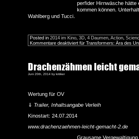
perfider Hirnwäsche hätte
kommen können. Unterhal
Wahlberg und Tucci.
Posted in
2014 im Kino
,
3D
,
4 Daumen
,
Action
,
Scienc
Kommentare deaktiviert
für Transformers: Ära des Un
Drachenzähmen leicht gema
Juni 20th, 2014 by kritiker
Wertung für OV
⇓
Trailer, Inhaltsangabe Verleih
Kinostart: 24.07.2014
www.drachenzaehmen-leicht-gemacht-2.de
Grausame Vergewaltigung 