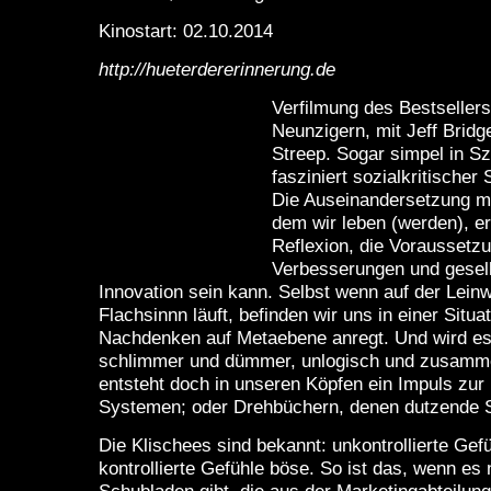
Kinostart: 02.10.2014
http://hueterdererinnerung.de
Verfilmung des Bestseller
Neunzigern, mit Jeff Bridg
Streep. Sogar simpel in S
fasziniert sozialkritischer 
Die Auseinandersetzung mi
dem wir leben (werden), e
Reflexion, die Voraussetzu
Verbesserungen und gesell
Innovation sein kann. Selbst wenn auf der Lein
Flachsinnn läuft, befinden wir uns in einer Situa
Nachdenken auf Metaebene anregt. Und wird e
schlimmer und dümmer, unlogisch und zusamm
entsteht doch in unseren Köpfen ein Impuls zur 
Systemen; oder Drehbüchern, denen dutzende S
Die Klischees sind bekannt: unkontrollierte Gefü
kontrollierte Gefühle böse. So ist das, wenn es 