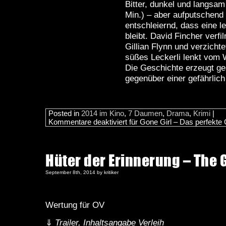
Bitter, dunkel und langsa
Min.) – aber aufputschend
entschleiernd, dass eine l
bleibt. David Fincher verf
Gillian Flynn und verzichte
süßes Leckerli lenkt vom 
Die Geschichte erzeugt g
gegenüber einer gefährlich
Posted in
2014 im Kino
,
7 Daumen
,
Drama
,
Krimi
|
Kommentare deaktiviert
für Gone Girl – Das perfekte 
Hüter der Erinnerung – The 
September 8th, 2014 by kritiker
Wertung für OV
⇓
Trailer, Inhaltsangabe Verleih