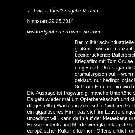
⇓
Trailer, Inhaltsangabe Verleih
Kinostart:29.05.2014
www.edgeoftomorrowmovie.com
Der militärisch-industriell
grüßen – wie auch unzähli
beeindruckende Ballerspiele
Kriegsfilm mit Tom Cruise
umgesetzt. Und sogar die 
dramaturgisch auf – wenn 
geklaut, nur bedingt logis
Schema F, immerhin wird es
Die Aussage ist fragwürdig, manche Untertöne s
Es geht wieder mal um Opferbereitschaft und die
dargestellte) Wandlung zum schießwütigen Held
ein gigantisches Hirn, das sich im Louvre einqua
unbedingt will, kann darin auf der Metaebene u
Ressentiments und Minderwertigkeitskomplexe
europäischer Kultur erkennen. Offensichtlich und