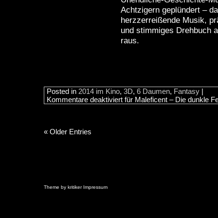
Achtzigern geplündert – da
herzzerreißende Musik, p
und stimmiges Drehbuch a
raus.
Posted in
2014 im Kino
,
3D
,
6 Daumen
,
Fantasy
|
Kommentare deaktiviert
für Maleficent – Die dunkle F
« Older Entries
Theme by
kritiker
Impressum