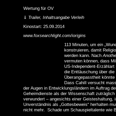
Wertung für OV
⇓
Trailer, Inhaltsangabe Verleih
Kinostart: 25.09.2014
www.foxsearchlight.com/iorigins
113 Minuten, um ein „Wund
konstruieren, damit Religio
werden kann. Nach
Anothe
vermuten können, dass Mik
US-Independent-Erzählart 
die Enttäuschung über die 
Überangepasstheit könnte 
Dass Cahill versucht mas
der Augen in Entwicklungsländern im Auftrag de
Geheimdienste als der Wissenschaft zuträglich 
verwundert – angesichts einer Geisteshaltung, i
Unverständnis als „Gottesbeweis“ herhalten m
nicht mehr. Schade um Schauspieltalente wie Br