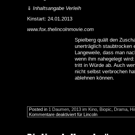
⇓
Inhaltsangabe Verleih
Kinstart: 24.01.2013
www.fox.thelincolnmovie.com
Spielberg quält den Zusch
unerträglich staubtrocken 
Langeweile, dass man nach
wenn ihm nahegelegt wird: 
tritt in Würde ab. Auch w
nicht selbst verbrochen hat
ablehnen können.
Posted in
1 Daumen
,
2013 im Kino
,
Biopic
,
Drama
,
Hi
Kommentare deaktiviert
für Lincoln