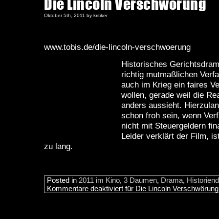
Die Lincoln Verschwörung
Oktober 5th, 2011 by kritiker
www.tobis.de/die-lincoln-verschwoerung
Historisches Gerichtsdrama
richtig mutmaßlichen Verf
auch im Krieg ein faires V
wollen, gerade weil die Re
anders aussieht. Hierzula
schon froh sein, wenn Ver
nicht mit Steuergeldern fin
Leider verklärt der Film, is
zu lang.
Posted in
2011 im Kino
,
3 Daumen
,
Drama
,
Historien
Kommentare deaktiviert
für Die Lincoln Verschwörung