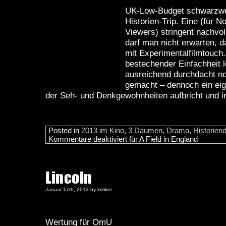
UK-Low-Budget schwarzw
Historien-Trip. Eine (für 
Viewers) stringent nachvo
darf man nicht erwarten, d
mit Experimentalfilmtouch.
bestechender Einfachheit 
ausreichend durchdacht no
gemacht – dennoch ein eig
der Seh- und Denkgewohnheiten aufbricht und in
Posted in
2013 im Kino
,
3 Daumen
,
Drama
,
Historien
Kommentare deaktiviert
für A Field in England
Lincoln
Januar 17th, 2013 by kritiker
Wertung für OmU