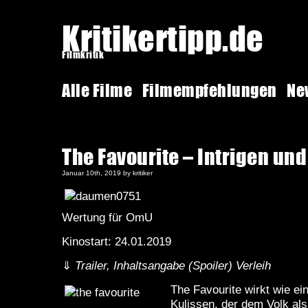
Kritikertipp.de
Filmkritik
Alle Filme
Filmempfehlungen
Ne
The Favourite – Intrigen und
Januar 10th, 2019 by kritiker
Wertung für OmU
Kinostart: 24.01.2019
⇓
Trailer, Inhaltsangabe (Spoiler) Verleih
The Favourite wirkt wie ein
Kulissen, der dem Volk als