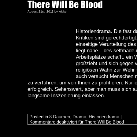
There Will Be Blood
August 21st, 2011 by kritiker
Historiendrama. Die fast 
Kritiken sind gerechtfertig
einseitige Verurteilung des
liegt nahe – des selfmade
Arbeitsplätze schafft, ein
großzieht und sich gegen 
religiösen Wahn zur Wehr s
auch versucht Menschen m
zu verführen, um von Ihnen zu profitieren. Nur 
erfolgreich. Sehenswert, aber man muss sich au
langsame Inszenierung einlassen.
Posted in
8 Daumen
,
Drama
,
Historiendrama
|
Kommentare deaktiviert
für There Will Be Blood