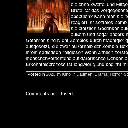
die ohne Zweifel und Mitgef
Brutalität das vorgegebe
abspulen? Kann man sie he
reagiert ihr soziales Zom
sie plötzlich Gedanken au
äußern und sogar anders 
Gefahren sind Nicht-Zombies durch machtgierig
ausgesetzt, die zwar außerhalb der Zombie-Box 
ihrem sadistisch-religiösen Wahn ähnlich zerst
menschenverachtend aufklärerisches Denken a
Erkenntnisprozess ist langwierig und beginnt mi
Posted in
2026 im KIno
,
7 Daumen
,
Drama
,
Horror
,
Sc
Comments are closed.