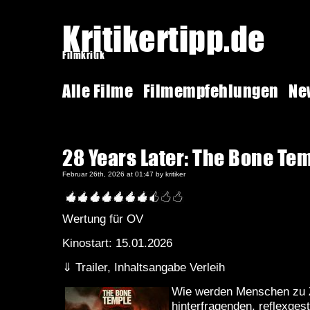
Kritikertipp.de
Filmkritik
Alle Filme
Filmempfehlungen
Ne
28 Years Later: The Bone Te
Februar 26th, 2026 at 01:47 by kritiker
Wertung für OV
Kinostart: 15.01.2026
⇓ Trailer, Inhaltsangabe Verleih
Wie werden Menschen zu 
hinterfragenden, reflexges