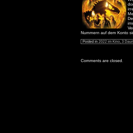
do
irr
Me
De
im
Ve
Nummern auf dem Konto sind
Posted in
2022 im Kino
,
3 Dau
Comments are closed.