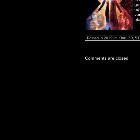
ge
od
ve
bl
Posted in
2019 im Kino
,
3D
,
5 
Comments are closed.