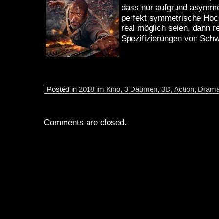
dass nur aufgrund asymme
perfekt symmetrische Hoc
real möglich seien, dann re
Spezifizierungen von Sch
Posted in
2018 im Kino
,
3 Daumen
,
3D
,
Action
,
Dram
Comments are closed.