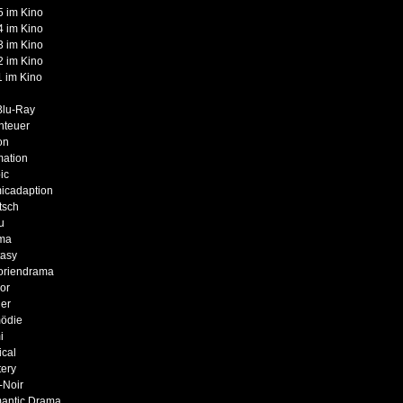
 im Kino
 im Kino
 im Kino
 im Kino
 im Kino
Blu-Ray
nteuer
on
mation
ic
icadaption
tsch
u
ma
tasy
oriendrama
or
er
ödie
i
cal
ery
-Noir
antic Drama