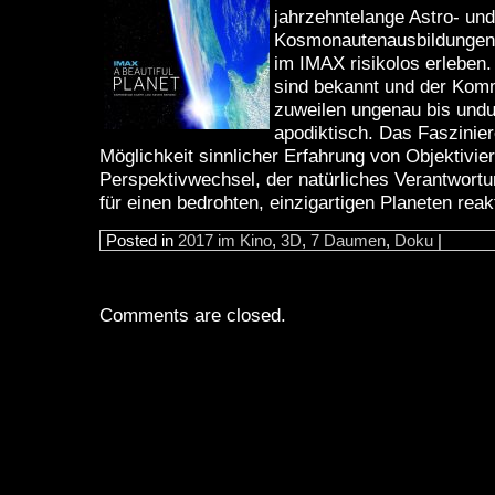
jahrzehntelange Astro- und
Kosmonautenausbildungen
im IMAX risikolos erleben.
sind bekannt und der Komm
zuweilen ungenau bis und
apodiktisch. Das Faszinier
Möglichkeit sinnlicher Erfahrung von Objektivie
Perspektivwechsel, der natürliches Verantwort
für einen bedrohten, einzigartigen Planeten reak
Posted in
2017 im Kino
,
3D
,
7 Daumen
,
Doku
|
Comments are closed.