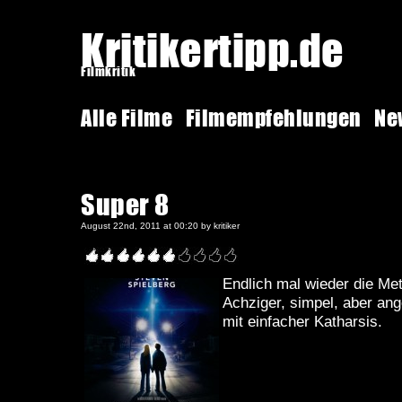
Kritikertipp.de
Filmkritik
Alle Filme
Filmempfehlungen
Ne
Super 8
August 22nd, 2011 at 00:20 by kritiker
Endlich mal wieder die Me
Achziger, simpel, aber an
mit einfacher Katharsis.