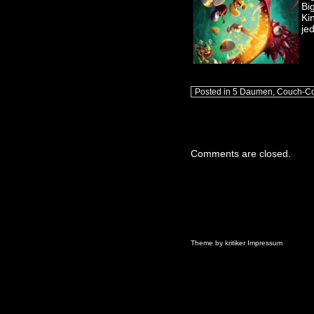
Bi
Ki
je
Posted in
5 Daumen
,
Couch-C
Comments are closed.
Theme by
kritiker
Impressum