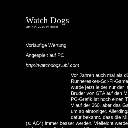
Watch Dogs
Juni 4th, 2014 by kritiker
Vorläufige Wertung
Angespielt auf PC
http://watchdogs.ubi.com
Vor Jahren auch mal als d
Runnereskes-Sci-Fi-Game 
wurde jetzt leider nur der 
Bruder von GTA auf den Ma
PC-Grafik ist noch einen 
V auf der 360, aber das Ga
um so eintöniger. Allerding
dafür bekannt, dass die M
(s. AC4) immer besser werden. Vielleicht werde