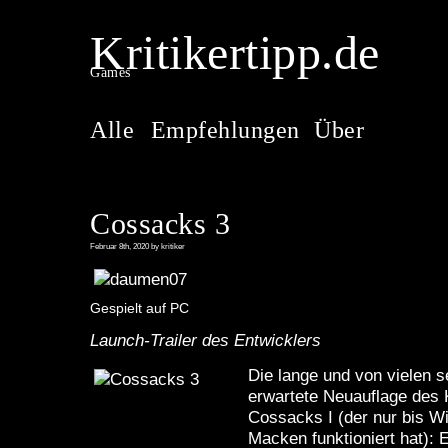
Kritikertipp.de
Games
Alle
Empfehlungen
Über
Cossacks 3
Februar 8th, 2020 by kritiker
Gespielt auf PC
Launch-Trailer des Entwicklers
Die lange und von vielen 
erwartete Neuauflage des 
Cossacks I (der nur bis 
Macken funktioniert hat):