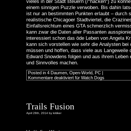
vieles in der Stadt steuern (/“hacken“) zu könn
einem sinnigen Puzzle verwoben. Bis dahin lat
ist nur an bestimmten Punkten erlaubt – durch 
realistische Chicagoer Stadtviertel, die Crazine
Einfallsreichtum eines GTA schmerzlich vermis
kann zwar die Daten aller Passanten ausspioni
interessiert schon das öde Leben von Angela K
kann sich vorstellen wie sehr die Analysten bei
müssen und hoffen, dass viele aus Langeweile 
Edward Snowdens folgen und aus ihrem Leben 
und Sinnvolles machen.
Posted in
4 Daumen
,
Open-World
,
PC
|
Kommentare deaktiviert
für Watch Dogs
Trails Fusion
April 28th, 2014 by kritiker