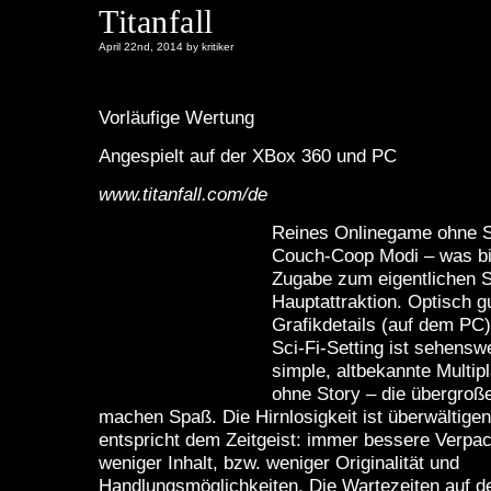
Titanfall
April 22nd, 2014 by kritiker
Vorläufige Wertung
Angespielt auf der XBox 360 und PC
www.titanfall.com/de
Reines Onlinegame ohne S
Couch-Coop Modi – was bi
Zugabe zum eigentlichen Spi
Hauptattraktion. Optisch g
Grafikdetails (auf dem PC
Sci-Fi-Setting ist sehens
simple, altbekannte Multip
ohne Story – die übergroß
machen Spaß. Die Hirnlosigkeit ist überwältige
entspricht dem Zeitgeist: immer bessere Verpa
weniger Inhalt, bzw. weniger Originalität und
Handlungsmöglichkeiten. Die Wartezeiten auf d