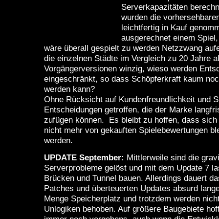
Serverkapazitäten berechn
wurden die vorhersehbaren
leichtfertig in Kauf geno
ausgerechnet einem Spiel,
wäre überall gespielt zu werden Netzzwang auf
die einzelnen Städte im Vergleich zu 20 Jahre a
Vorgängerversionen winzig, wieso werden Ents
eingeschränkt, so dass Schöpferkraft kaum noc
werden kann?
Ohne Rücksicht auf Kundenfreundlichkeit und 
Entscheidungen getroffen, die der Marke langfr
zufügen können. Es bleibt zu hoffen, dass sich
nicht mehr von gekauften Spielebewertungen bl
werden.
UPDATE September:
Mittlerweile sind die gra
Serverprobleme gelöst und mit dem Update 7 la
Brücken und Tunnel bauen. Allerdings dauert d
Patches und überteuerten Updates absurd lange,
Menge Speicherplatz und trotzdem werden nicht
Unlogiken behoben. Auf größere Baugebiete hof