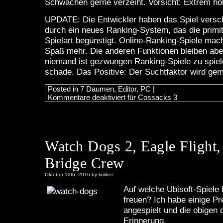
Schwächen gerne verzeiht. Vorsicht: Extrem ho
UPDATE: Die Entwickler haben das Spiel versc
durch ein neues Ranking-System, das die primit
Spielart begünstigt. Online-Ranking-Spiele mach
Spaß mehr. Die anderen Funktionen bleiben abe
niemand ist gezwungen Ranking-Spiele zu spiel
schade. Das Positive: Der Suchtfaktor wird gem
Posted in
7 Daumen
,
Editor
,
PC
|
Kommentare deaktiviert
für Cossacks 3
Watch Dogs 2, Eagle Flight, 
Bridge Crew
Oktober 12th, 2016 by kritiker
Auf welche Ubisoft-Spiele
freuen? Ich habe einige P
angespielt und die obigen d
Erinnerung.