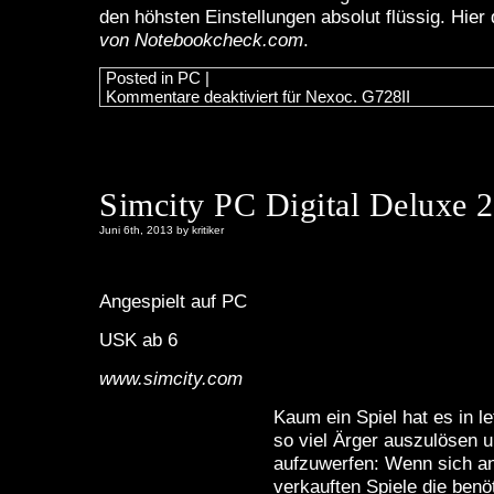
den höhsten Einstellungen absolut flüssig. Hier
von Notebookcheck.com
.
Posted in
PC
|
Kommentare deaktiviert
für Nexoc. G728II
Simcity PC Digital Deluxe 
Juni 6th, 2013 by kritiker
Angespielt auf PC
USK ab 6
www.simcity.com
Kaum ein Spiel hat es in le
so viel Ärger auszulösen u
aufzuwerfen: Wenn sich a
verkauften Spiele die benö