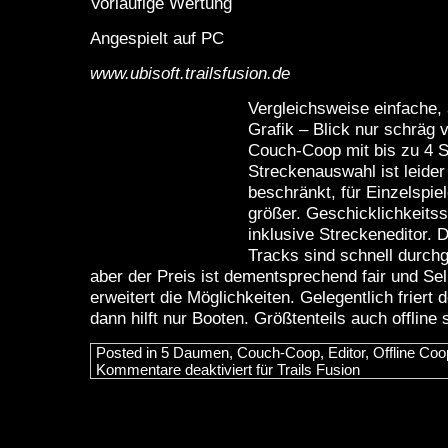
Vorläufige Wertung
Angespielt auf PC
www.ubisoft.trailsfusion.de
Vergleichsweise einfache,
Grafik – Blick nur schräg v
Couch-Coop mit bis zu 4 Sp
Streckenauswahl ist leider
beschränkt, für Einzelspiel
größer. Geschicklichkeitss
inklusive Streckeneditor.
Tracks sind schnell durchge
aber der Preis ist dementsprechend fair und Se
erweitert die Möglichkeiten. Gelegentlich friert 
dann hilft nur Booten. Größtenteils auch offline s
Posted in
5 Daumen
,
Couch-Coop
,
Editor
,
Offline Coo
Kommentare deaktiviert
für Trails Fusion