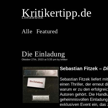
Kritikertipp.de
Literaturkritik
Alle
Featured
Die Einladung
Oktober 27th, 2023 at 5:55 pm by kritiker
Sebastian Fitzek –
D
Sebastian Fitzek liefert mi
einen Thriller, der erneut d
warum er zu den erfolgrei
Autoren gehört. Die Handlu
geheimnisvollen Einladung
exklusiven Event ein, das