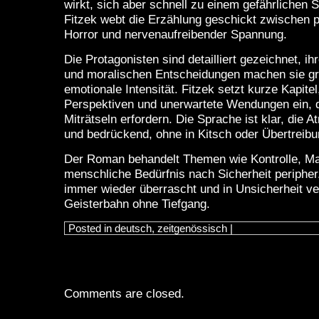
wirkt, sich aber schnell zu einem gefährlichen S
Fitzek webt die Erzählung geschickt zwischen
Horror und nervenaufreibender Spannung.
Die Protagonisten sind detailliert gezeichnet, ih
und moralischen Entscheidungen machen sie gre
emotionale Intensität. Fitzek setzt kurze Kapite
Perspektiven und unerwartete Wendungen ein, d
Miträtseln erfordern. Die Sprache ist klar, die 
und bedrückend, ohne in Kitsch oder Übertreibun
Der Roman behandelt Themen wie Kontrolle, Ma
menschliche Bedürfnis nach Sicherheit peripher
immer wieder überrascht und in Unsicherheit ve
Geisterbahn ohne Tiefgang.
Posted in
deutsch
,
zeitgenössisch
|
Comments are closed.